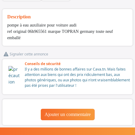
Description
pompe à eau auxiliaire pour voiture audi
ref original 06h965561 marque TOPRAN germany toute neuf
emballé
Signaler cette annonce
Conseils de sécurité
Il y a des millions de bonnes affaires sur Cava.tn. Mais faites
attention aux biens qui ont des prix ridiculement bas, aux
photos génériques, ou aux photos qui n'ont vraisemblablement
pas été prises par l'utilisateur !
Ajouter un commentaire