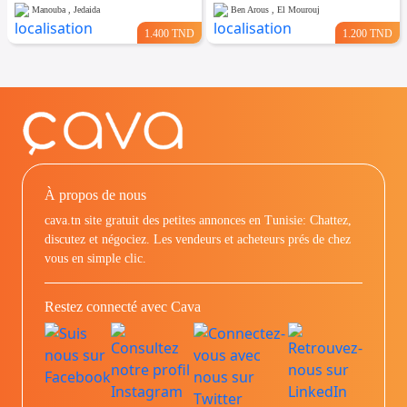
Manouba , Jedaida
Ben Arous , El Mourouj
1.400 TND
1.200 TND
À propos de nous
cava.tn site gratuit des petites annonces en Tunisie: Chattez,
discutez et négociez. Les vendeurs et acheteurs prés de chez
vous en simple clic.
Restez connecté avec Cava