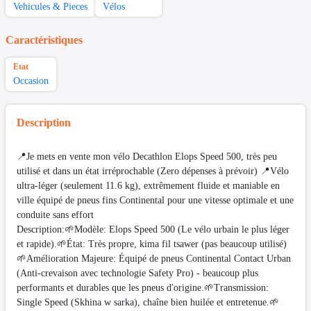
Vehicules & Pieces
Vélos
Caractéristiques
Etat
Occasion
Description
📍Je mets en vente mon vélo Decathlon Elops Speed 500, très peu
utilisé et dans un état irréprochable (Zero dépenses à prévoir) 📍Vélo
ultra-léger (seulement 11.6 kg), extrêmement fluide et maniable en
ville équipé de pneus fins Continental pour une vitesse optimale et une
conduite sans effort
Description:🌱Modèle: Elops Speed 500 (Le vélo urbain le plus léger
et rapide).🌱État: Très propre, kima fil tsawer (pas beaucoup utilisé)
🌱Amélioration Majeure: Équipé de pneus Continental Contact Urban
(Anti-crevaison avec technologie Safety Pro) - beaucoup plus
performants et durables que les pneus d'origine.🌱Transmission:
Single Speed (Skhina w sarka), chaîne bien huilée et entretenue.🌱