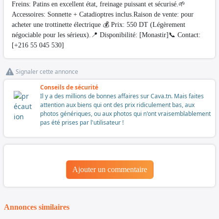
Freins: Patins en excellent état, freinage puissant et sécurisé.🌱
Accessoires: Sonnette + Catadioptres inclus.Raison de vente: pour
acheter une trottinette électrique 💰 Prix: 550 DT (Légèrement
négociable pour les sérieux).📍 Disponibilité: [Monastir]📞 Contact:
[+216 55 045 530]
Signaler cette annonce
Conseils de sécurité
Il y a des millions de bonnes affaires sur Cava.tn. Mais faites
attention aux biens qui ont des prix ridiculement bas, aux
photos génériques, ou aux photos qui n'ont vraisemblablement
pas été prises par l'utilisateur !
Ajouter un commentaire
Annonces similaires