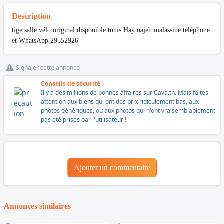
Description
tige salle vélo original disponible tunis Hay najeh malassine téléphone
et WhatsApp 29552926
Signaler cette annonce
Conseils de sécurité
Il y a des millions de bonnes affaires sur Cava.tn. Mais faites
attention aux biens qui ont des prix ridiculement bas, aux
photos génériques, ou aux photos qui n'ont vraisemblablement
pas été prises par l'utilisateur !
Ajouter un commentaire
Annonces similaires