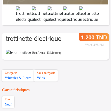
1.200 TND
trottinette électrique
7/5/26, 5:55 PM
Ben Arous
,
El Mourouj
Catégorie
Sous-catégorie
Vehicules & Pieces
Vélos
Caractéristiques
Etat
Neuf