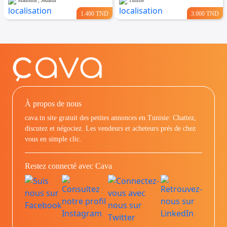
Manouba , Jedaida
Tunisie
1.400 TND
3.000 TND
À propos de nous
cava.tn site gratuit des petites annonces en Tunisie: Chattez,
discutez et négociez. Les vendeurs et acheteurs prés de chez
vous en simple clic.
Restez connecté avec Cava