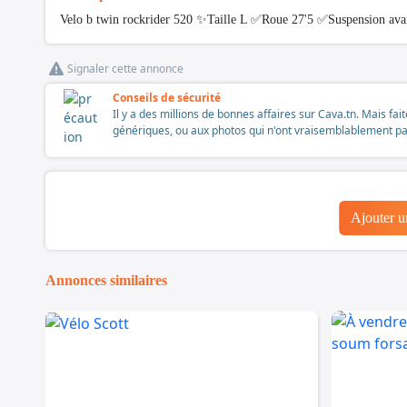
Velo b twin rockrider 520 ✨Taille L ✅Roue 27'5 ✅Suspension ava
Signaler cette annonce
Conseils de sécurité
Il y a des millions de bonnes affaires sur Cava.tn. Mais fai
génériques, ou aux photos qui n'ont vraisemblablement pas é
Ajouter 
Annonces similaires