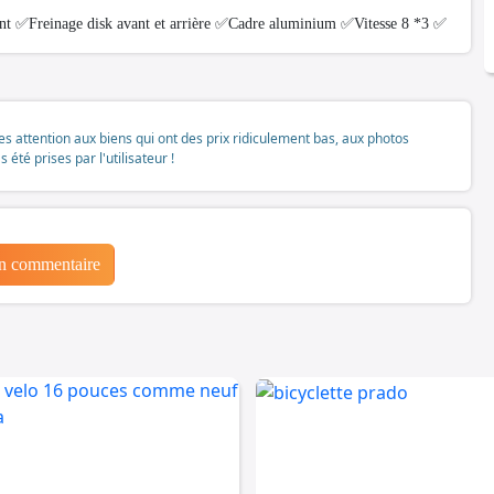
nt ✅Freinage disk avant et arrière ✅Cadre aluminium ✅Vitesse 8 *3 ✅
tes attention aux biens qui ont des prix ridiculement bas, aux photos
té prises par l'utilisateur !
un commentaire