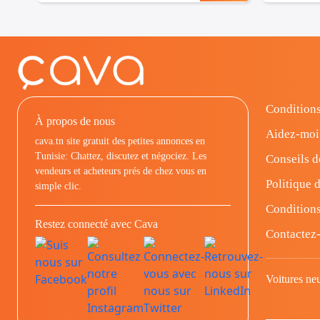
Conditions
À propos de nous
Aidez-moi
cava.tn site gratuit des petites annonces en
Tunisie: Chattez, discutez et négociez. Les
Conseils d
vendeurs et acheteurs prés de chez vous en
Politique d
simple clic.
Conditions
Restez connecté avec Cava
Contactez
Voitures ne