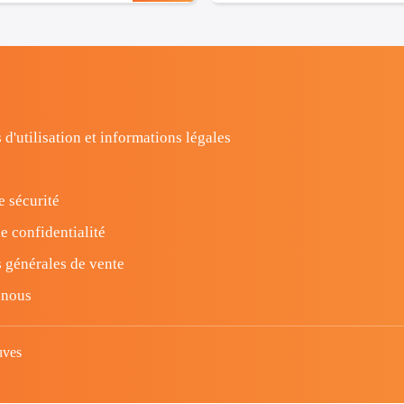
 d'utilisation et informations légales
e sécurité
e confidentialité
 générales de vente
-nous
uves