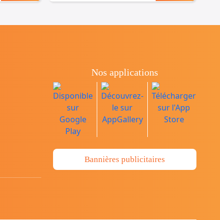
Nos applications
Bannières publicitaires