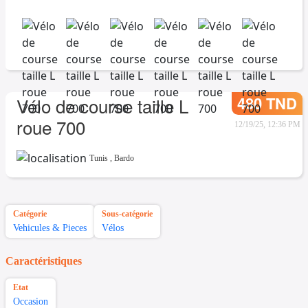
480 TND
Vélo de course taille L
roue 700
12/19/25, 12:36 PM
Tunis
,
Bardo
Catégorie
Sous-catégorie
Vehicules & Pieces
Vélos
Caractéristiques
Etat
Occasion