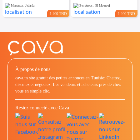
Manouba , Jedaida
Ben Arous , El Mourouj
1.400 TND
1.200 TND
À propos de nous
cava.tn site gratuit des petites annonces en Tunisie: Chattez,
discutez et négociez. Les vendeurs et acheteurs prés de chez
vous en simple clic.
Restez connecté avec Cava