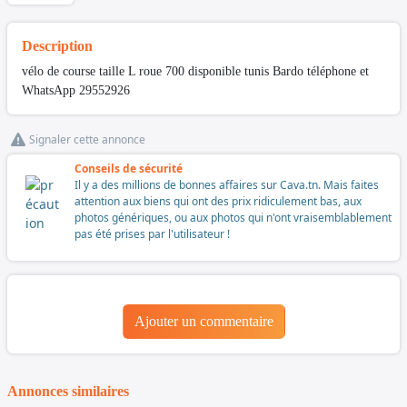
Description
vélo de course taille L roue 700 disponible tunis Bardo téléphone et
WhatsApp 29552926
Signaler cette annonce
Conseils de sécurité
Il y a des millions de bonnes affaires sur Cava.tn. Mais faites
attention aux biens qui ont des prix ridiculement bas, aux
photos génériques, ou aux photos qui n'ont vraisemblablement
pas été prises par l'utilisateur !
Ajouter un commentaire
Annonces similaires