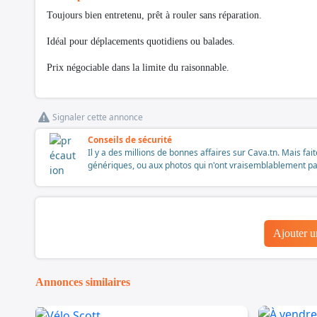
Toujours bien entretenu, prêt à rouler sans réparation.
Idéal pour déplacements quotidiens ou balades.
Prix négociable dans la limite du raisonnable.
Signaler cette annonce
Conseils de sécurité
Il y a des millions de bonnes affaires sur Cava.tn. Mais fai
génériques, ou aux photos qui n'ont vraisemblablement pas é
Ajouter 
Annonces similaires