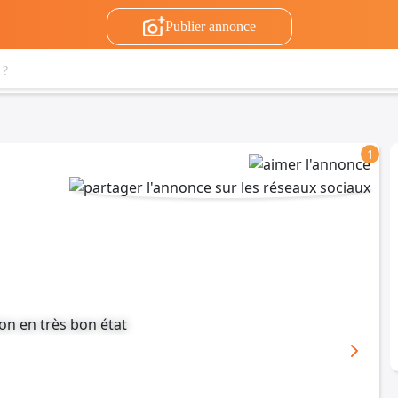
Publier annonce
1