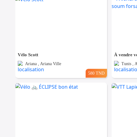
Vélo Scott
Ariana , Ariana Ville
Tunis , 
580 TND