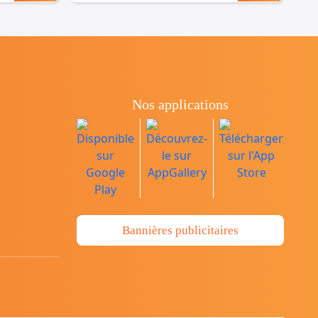
Nos applications
Bannières publicitaires