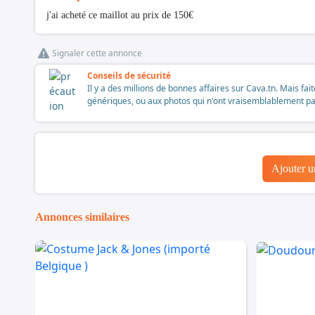
j'ai acheté ce maillot au prix de 150€
Signaler cette annonce
Conseils de sécurité
Il y a des millions de bonnes affaires sur Cava.tn. Mais fai
génériques, ou aux photos qui n'ont vraisemblablement pas é
Ajouter 
Annonces similaires