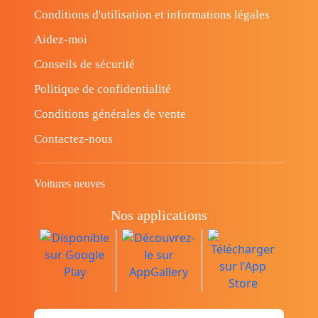
Conditions d'utilisation et informations légales
Aidez-moi
Conseils de sécurité
Politique de confidentialité
Conditions générales de vente
Contactez-nous
Voitures neuves
Nos applications