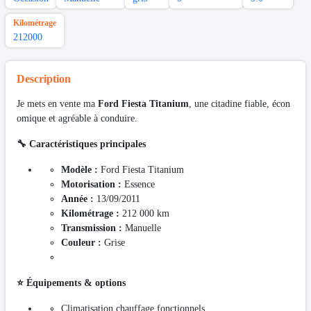
Kilométrage
212000
Description
Je mets en vente ma
Ford Fiesta Titanium
, une citadine fiable, écon
omique et agréable à conduire.
🔧 Caractéristiques principales
Modèle :
Ford Fiesta Titanium
Motorisation :
Essence
Année :
13/09/2011
Kilométrage :
212 000 km
Transmission :
Manuelle
Couleur :
Grise
⭐ Équipements & options
Climatisation chauffage fonctionnels