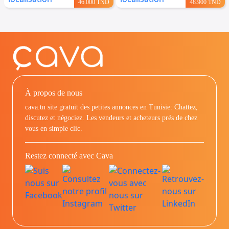
46.000 TND
48.900 TND
À propos de nous
cava.tn site gratuit des petites annonces en Tunisie: Chattez,
discutez et négociez. Les vendeurs et acheteurs prés de chez
vous en simple clic.
Restez connecté avec Cava