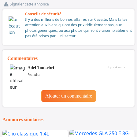
Signaler cette annonce
Conseils de sécurité
Il y a des millions de bonnes affaires sur Cava.tn. Mais faites
attention aux biens qui ont des prix ridiculement bas, aux
photos génériques, ou aux photos qui n'ont vraisemblablement
pas été prises par l'utilisateur !
Commentaires
il y a 4 mois
Adel Toukebri
Vendu
Ajouter un commentaire
Annonces similaires