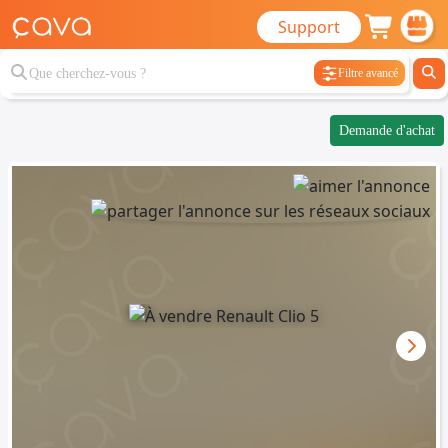
Support
Filtre avancé
Demande d'achat