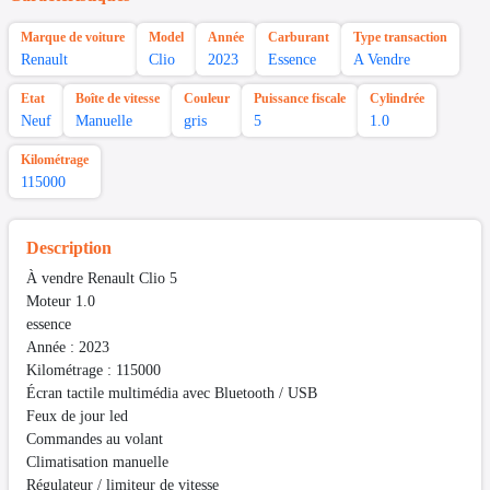
Marque de voiture
Model
Année
Carburant
Type transaction
Renault
Clio
2023
Essence
A Vendre
Etat
Boîte de vitesse
Couleur
Puissance fiscale
Cylindrée
Neuf
Manuelle
gris
5
1.0
Kilométrage
115000
Description
À vendre Renault Clio 5
Moteur 1.0
essence
Année : 2023
Kilométrage : 115000
Écran tactile multimédia avec Bluetooth / USB
Feux de jour led
Commandes au volant
Climatisation manuelle
Régulateur / limiteur de vitesse