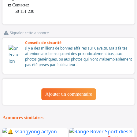
☎️ Contactez
50 151 230
Signaler cette annonce
Conseils de sécurité
Il y a des millions de bonnes affaires sur Cava.tn. Mais faites
attention aux biens qui ont des prix ridiculement bas, aux
photos génériques, ou aux photos qui n'ont vraisemblablement
pas été prises par l'utilisateur !
Ajouter un commentaire
Annonces similaires