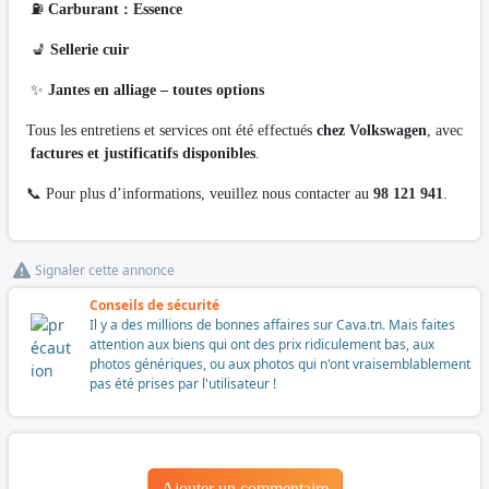
⛽
Carburant : Essence
💺
Sellerie cuir
✨
Jantes en alliage – toutes options
Tous les entretiens et services ont été effectués
chez Volkswagen
, avec
factures et justificatifs disponibles
.
📞 Pour plus d’informations, veuillez nous contacter au
98 121 941
.
Signaler cette annonce
Conseils de sécurité
Il y a des millions de bonnes affaires sur Cava.tn. Mais faites
attention aux biens qui ont des prix ridiculement bas, aux
photos génériques, ou aux photos qui n'ont vraisemblablement
pas été prises par l'utilisateur !
Ajouter un commentaire