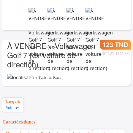
123 TND
À VENDRE – Volkswagen
Golf 7 (ex-voiture de
10/22/25, 12:55 PM
direction)
Tunis
,
El Kram
Catégorie
Voitures
Caractéristiques