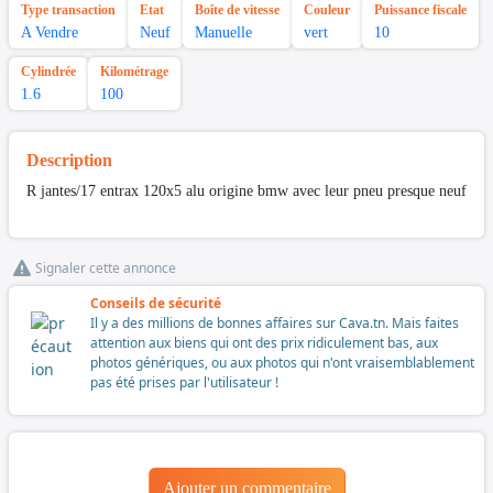
Type transaction
Etat
Boîte de vitesse
Couleur
Puissance fiscale
A Vendre
Neuf
Manuelle
vert
10
Cylindrée
Kilométrage
1.6
100
Description
R jantes/17 entrax 120x5 alu origine bmw avec leur pneu presque neuf
Signaler cette annonce
Conseils de sécurité
Il y a des millions de bonnes affaires sur Cava.tn. Mais faites
attention aux biens qui ont des prix ridiculement bas, aux
photos génériques, ou aux photos qui n'ont vraisemblablement
pas été prises par l'utilisateur !
Ajouter un commentaire