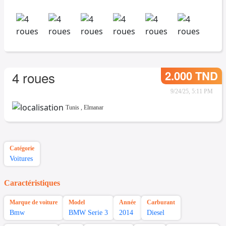
2.000 TND
4 roues
9/24/25, 5:11 PM
Tunis
,
Elmanar
Catégorie
Voitures
Caractéristiques
Marque de voiture
Model
Année
Carburant
Bmw
BMW Serie 3
2014
Diesel