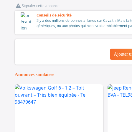
Signaler cette annonce
Conseils de sécurité
Il y a des millions de bonnes affaires sur Cava.tn. Mais fai
génériques, ou aux photos qui n'ont vraisemblablement pas é
Ajouter 
Annonces similaires