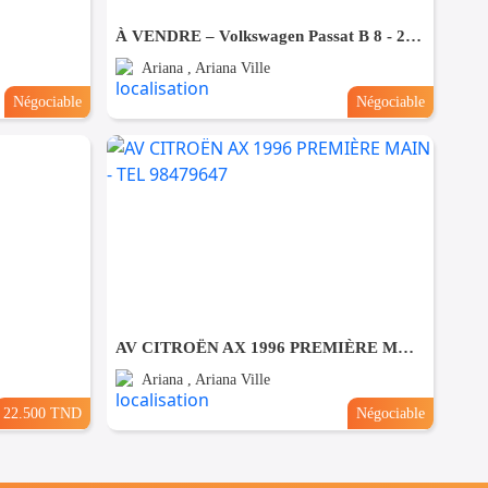
À VENDRE – Volkswagen Passat B 8 - 2021 - Tel 98479647
Ariana , Ariana Ville
Négociable
Négociable
AV CITROËN AX 1996 PREMIÈRE MAIN - TEL 98479647
Ariana , Ariana Ville
22.500 TND
Négociable