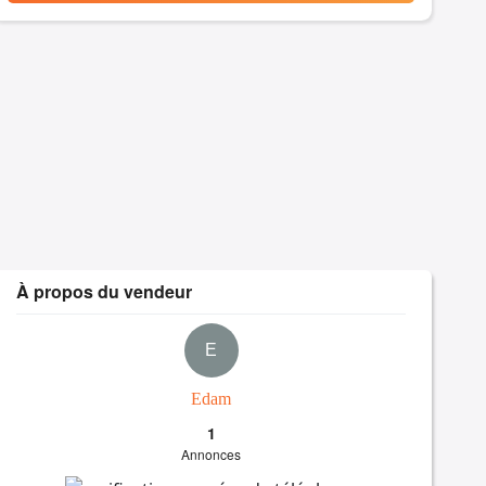
À propos du vendeur
E
Edam
1
Annonces