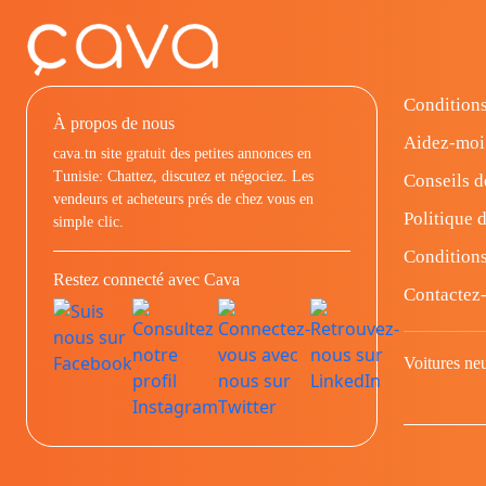
Conditions
À propos de nous
Aidez-moi
cava.tn site gratuit des petites annonces en
Tunisie: Chattez, discutez et négociez. Les
Conseils d
vendeurs et acheteurs prés de chez vous en
Politique d
simple clic.
Conditions
Restez connecté avec Cava
Contactez
Voitures ne