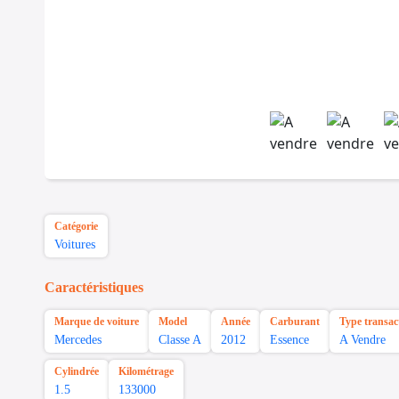
Catégorie
Voitures
Caractéristiques
Marque de voiture
Model
Année
Carburant
Type transac
Mercedes
Classe A
2012
Essence
A Vendre
Cylindrée
Kilométrage
1.5
133000