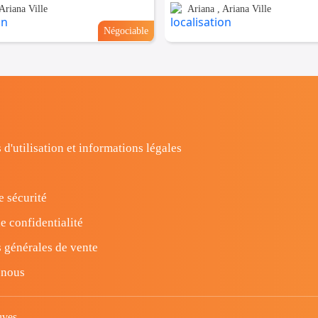
Ariana Ville
Ariana , Ariana Ville
Négociable
 d'utilisation et informations légales
e sécurité
e confidentialité
 générales de vente
-nous
uves