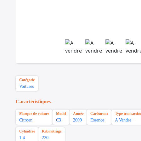
Catégorie
Voitures
Caractéristiques
Marque de voiture
Model
Année
Carburant
Type transactio
Citroen
C3
2009
Essence
A Vendre
Cylindrée
Kilométrage
1.4
220