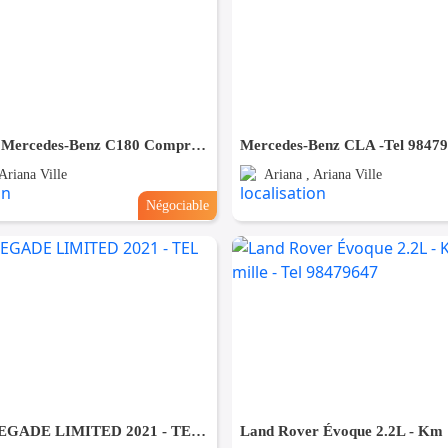
À vendre – Mercedes-Benz C180 Compresser -Tel 98479647
Mercedes-Benz CLA -Tel 9847
Ariana Ville
Ariana , Ariana Ville
Négociable
JEEP RENEGADE LIMITED 2021 - TEL 98479647