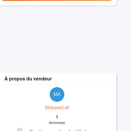
À propos du vendeur
MA
Mohamed ali
1
Annonces