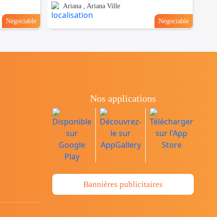
Ariana , Ariana Ville
Négociable
Négociable
Nos applications
Bannières publicitaires