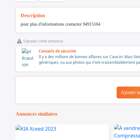
Description
pour plus d'informations contactez 94915104
Signaler cette annonce
Conseils de sécurité
Il y a des millions de bonnes affaires sur Cava.tn. Mais fai
génériques, ou aux photos qui n'ont vraisemblablement pas é
Ajouter 
Annonces similaires