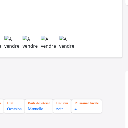
n
Etat
Boîte de vitesse
Couleur
Puissance fiscale
Occasion
Manuelle
noir
4