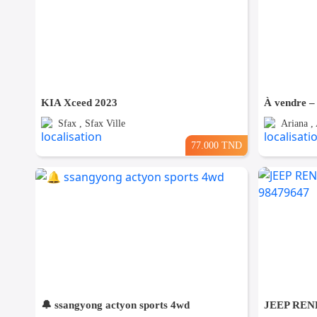
KIA Xceed 2023
Sfax , Sfax Ville
Ariana , 
77.000 TND
🔔 ssangyong actyon sports 4wd