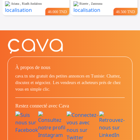
Ariana , Riadh Andalous
Bizerte , Zarzouna
46.000 TND
46.500 TND
À propos de nous
cava.tn site gratuit des petites annonces en Tunisie: Chattez,
discutez et négociez. Les vendeurs et acheteurs prés de chez
vous en simple clic.
Restez connecté avec Cava