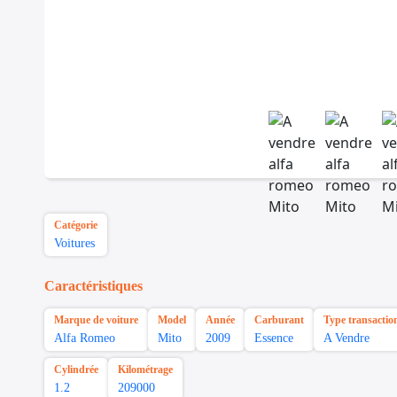
Catégorie
Voitures
Caractéristiques
Marque de voiture
Model
Année
Carburant
Type transactio
Alfa Romeo
Mito
2009
Essence
A Vendre
Cylindrée
Kilométrage
1.2
209000