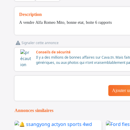
Description
A vendre Alfa Romeo Mito, bonne etat, boite 6 rapports
Signaler cette annonce
Conseils de sécurité
Il y a des millions de bonnes affaires sur Cava.tn. Mais fai
génériques, ou aux photos qui n'ont vraisemblablement pas é
Ajouter 
Annonces similaires