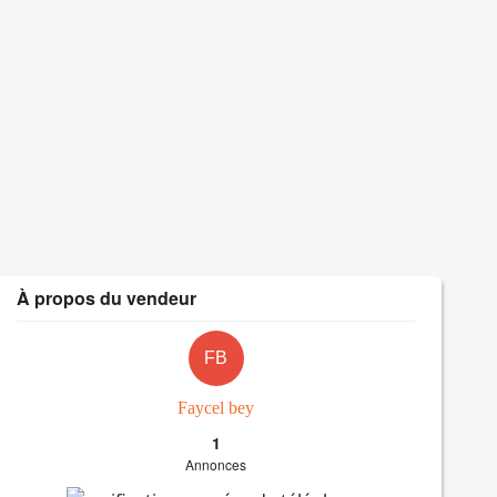
À propos du vendeur
FB
Faycel bey
1
Annonces