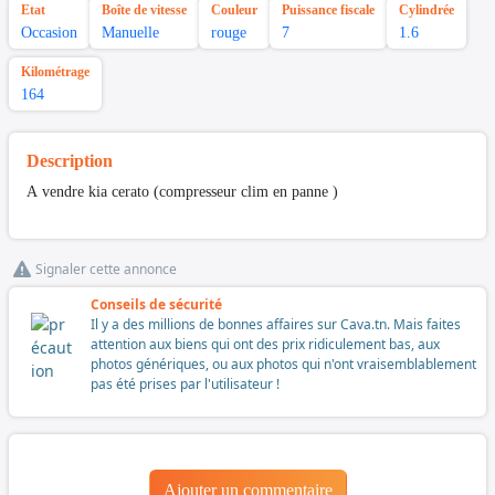
Etat
Boîte de vitesse
Couleur
Puissance fiscale
Cylindrée
Occasion
Manuelle
rouge
7
1.6
Kilométrage
164
Description
A vendre kia cerato (compresseur clim en panne )
Signaler cette annonce
Conseils de sécurité
Il y a des millions de bonnes affaires sur Cava.tn. Mais faites
attention aux biens qui ont des prix ridiculement bas, aux
photos génériques, ou aux photos qui n'ont vraisemblablement
pas été prises par l'utilisateur !
Ajouter un commentaire