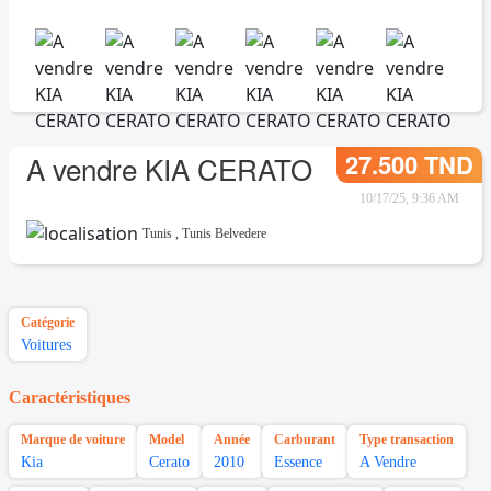
27.500 TND
A vendre KIA CERATO
10/17/25, 9:36 AM
Tunis
,
Tunis Belvedere
Catégorie
Voitures
Caractéristiques
Marque de voiture
Model
Année
Carburant
Type transaction
Kia
Cerato
2010
Essence
A Vendre