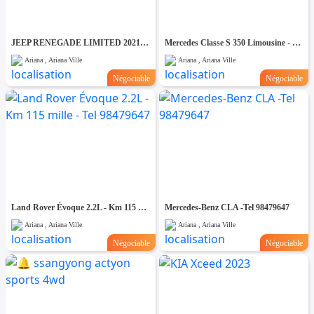
JEEP RENEGADE LIMITED 2021 - TEL 98479647
Mercedes Classe S 350 Limousine - Tel 98479647
Ariana , Ariana Ville
Ariana , Ariana Ville
Négociable
Négociable
Land Rover Évoque 2.2L - Km 115 mille - Tel 98479647
Mercedes-Benz CLA -Tel 98479647
Ariana , Ariana Ville
Ariana , Ariana Ville
Négociable
Négociable