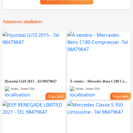
Annonces similaires
Hyundai Gi10 2015 - Tel 98479647
À vendre – Mercedes-Benz C180 Compresser -Tel 98479647
Ariana , Ariana Ville
Ariana , Ariana Ville
Négociable
Négociable