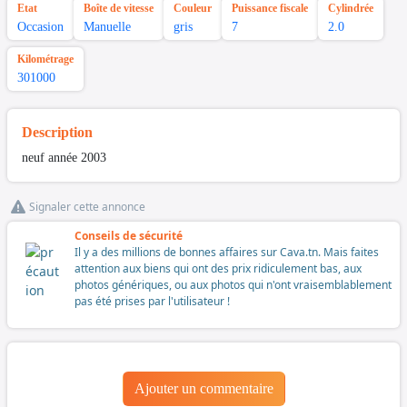
Etat
Boîte de vitesse
Couleur
Puissance fiscale
Cylindrée
Occasion
Manuelle
gris
7
2.0
Kilométrage
301000
Description
neuf année 2003
Signaler cette annonce
Conseils de sécurité
Il y a des millions de bonnes affaires sur Cava.tn. Mais faites
attention aux biens qui ont des prix ridiculement bas, aux
photos génériques, ou aux photos qui n'ont vraisemblablement
pas été prises par l'utilisateur !
Ajouter un commentaire