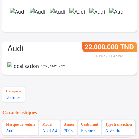
22.000.000 TND
Audi
1/19/26, 11:42 PM
Sfax
,
Sfax Nord
Catégorie
Voitures
Caractéristiques
Marque de voiture
Model
Année
Carburant
Type transaction
Audi
Audi A4
2003
Essence
A Vendre