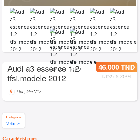
46.000 TND
Audi a3 essence 1.2
tfsi.modele 2012
9/17/25, 10:33 AM
Sfax
,
Sfax Ville
Catégorie
Voitures
Caractéristiques