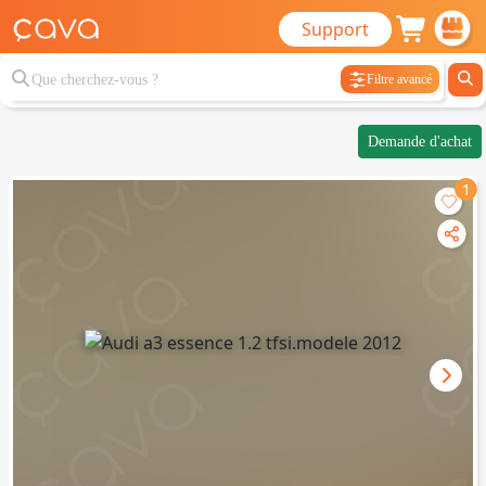
Support
Filtre avancé
Demande d'achat
1