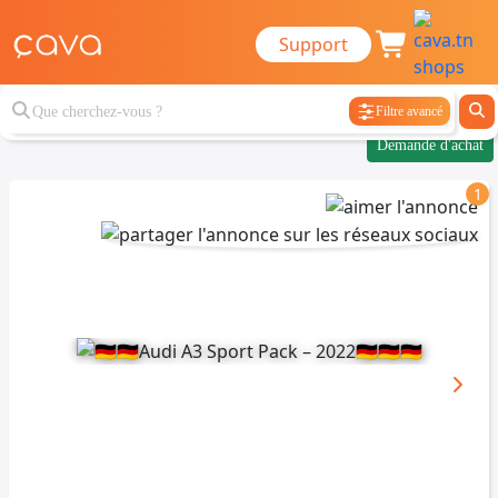
Support
Filtre avancé
Demande d'achat
1