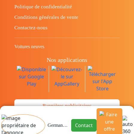
Politique de confidentialité
Conditions générales de vente
Contactez-nous
Voitures neuves
Nos applications
Bannières publicitaires
Contact
German Drive Parts
© Copyright 2014-2026 Cava.tn Limited Tous