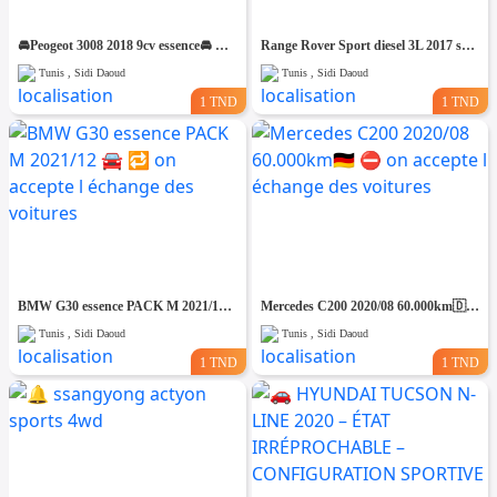
🚘Peogeot 3008 2018 9cv essence🚘 🔁 on accepte l échange des voitures
Range Rover Sport diesel 3L 2017 seri 258⛔️ ✨️On accepte l'échange des voitures
Tunis , Sidi Daoud
Tunis , Sidi Daoud
1 TND
1 TND
BMW G30 essence PACK M 2021/12 🚘 🔁 on accepte l échange des voitures
Mercedes C200 2020/08 60.000km🇩🇪 ⛔️ on accepte l échange des voitures
Tunis , Sidi Daoud
Tunis , Sidi Daoud
1 TND
1 TND