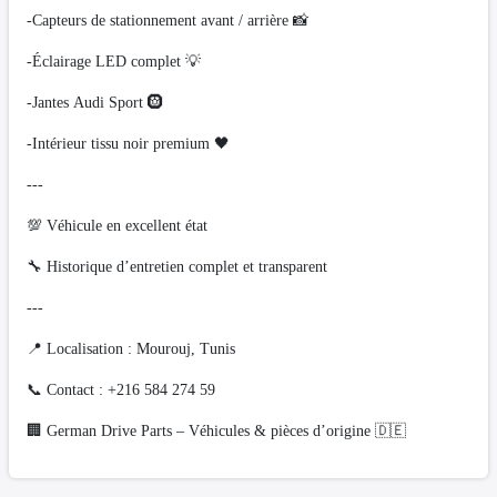
-Capteurs de stationnement avant / arrière 📸
-Éclairage LED complet 💡
-Jantes Audi Sport 🛞
-Intérieur tissu noir premium 🖤
---
💯 Véhicule en excellent état
🔧 Historique d’entretien complet et transparent
---
📍 Localisation : Mourouj, Tunis
📞 Contact : +216 584 274 59
🏢 German Drive Parts – Véhicules & pièces d’origine 🇩🇪