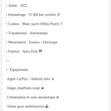
• Année : 2022
• Kilométrage : 55 000 km certifiés 📄
• Couleur : Blanc nacré (White Pearl) 🤍
• Transmission : Automatique
• Motorisation : Essence / Electrique
• Finition : Sport Pack 🏁
---
✨ Équipements :
-Apple CarPlay / Android Auto 📱
-Sièges chauffants avant 🔥
-Climatisation bi-zone automatique ❄️
-Volant sport multifonction 🕹️