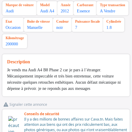
Marque de voiture
Model
Année
Carburant
Type transaction
Audi
Audi A4
2012
Essence
A Vendre
Etat
Boîte de vitesse
Couleur
Puissance fiscale
Cylindrée
Occasion
Manuelle
noir
7
1.8
Kilométrage
200000
Description
Je vends ma Audi A4 B8 Phase 2 car je pars à l’étranger.
Mécaniquement impeccable et très bien entretenue, cette voiture
nécessite quelques retouches esthétiques. Aucun défaut mécanique ni
dépense à prévoir. je ne reponds pas aux messages
Signaler cette annonce
Conseils de sécurité
Il y a des millions de bonnes affaires sur Cava.tn. Mais faites
attention aux biens qui ont des prix ridiculement bas, aux
photos génériques, ou aux photos qui n'ont vraisemblablement