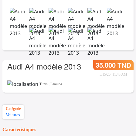
35.000 TND
Audi A4 modèle 2013
5/15/26, 11:43 AM
Tunis
,
Laouina
Catégorie
Voitures
Caractéristiques