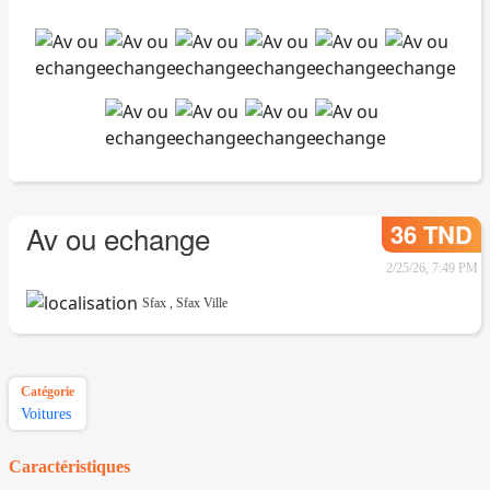
36 TND
Av ou echange
2/25/26, 7:49 PM
Sfax
,
Sfax Ville
Catégorie
Voitures
Caractéristiques