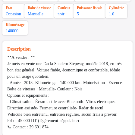
Etat
Boîte de vitesse
Couleur
Puissance fiscale
Cylindrée
Occasion
Manuelle
noir
5
1.0
Kilométrage
140000
Description
**À vendre : **
Je mets en vente une Dacia Sandero Stepway, modèle 2018, en très
bon état général. Voiture fiable, économique et confortable, idéale
pour un usage quotidien.
- Année : 2018- Kilométrage : 140 000 km- Motorisation : Essence-
Boîte de vitesses : Manuelle- Couleur : Noir
Options et équipements :
- Climatisation- Écran tactile avec Bluetooth- Vitres électriques-
Direction assistée- Fermeture centralisée- Radar de recul
Véhicule bien entretenu, entretien régulier, aucun frais à prévoir.
Prix : 45 000 DT (légèrement négociable)
📞 Contact : 29 691 874