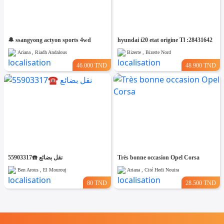
🔔 ssangyong actyon sports 4wd
hyundai i20 etat origine Tl :28431642
Ariana , Riadh Andalous
Bizerte , Bizerte Nord
46.000 TND
48.900 TND
نقل بضائع ☎️55903317
Très bonne occasion Opel Corsa
Ben Arous , El Mourouj
Ariana , Cité Hedi Nouira
80 TND
28.500 TND