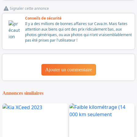
Signaler cette annonce
Conseils de sécurité
Il y a des millions de bonnes affaires sur Cava.tn. Mais faites
attention aux biens qui ont des prix ridiculement bas, aux
photos génériques, ou aux photos qui n'ont vraisemblablement
pas été prises par l'utilisateur !
Ajouter un commentaire
Annonces similaires