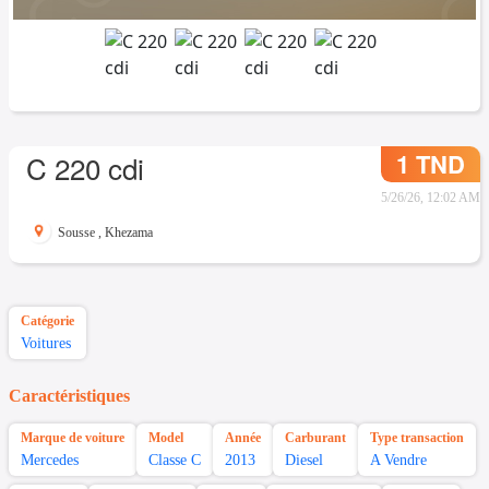
1 TND
C 220 cdi
5/26/26, 12:02 AM
Sousse
,
Khezama
Catégorie
Voitures
Caractéristiques
Marque de voiture
Model
Année
Carburant
Type transaction
Mercedes
Classe C
2013
Diesel
A Vendre