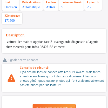
Etat
Boîte de vitesse
Couleur
Puissance fiscale
Cylindrée
Occasion
Automatique
Autres
9
2.2
Kilométrage
171500
Description
voiture 1er main tt opptios fase 2 avantguarde diagnostic a lappuit
chez merceds pour infos 98407156 et merci
Signaler cette annonce
Conseils de sécurité
Il y a des millions de bonnes affaires sur Cava.tn. Mais faites
attention aux biens qui ont des prix ridiculement bas, aux
photos génériques, ou aux photos qui n'ont vraisemblablement
pas été prises par l'utilisateur !