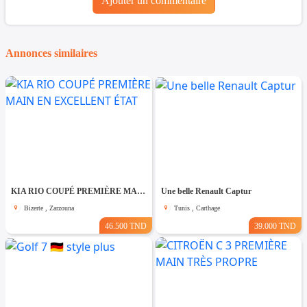
Ajouter un commentaire
Annonces similaires
KIA RIO COUPÉ PREMIÈRE MAIN EN EXCELLENT ÉTAT
Une belle Renault Captur
Bizerte , Zarzouna
Tunis , Carthage
46.500 TND
39.000 TND