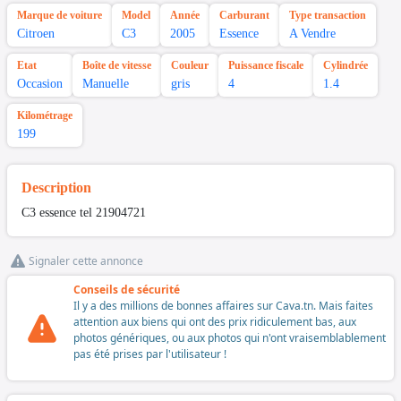
Marque de voiture
Model
Année
Carburant
Type transaction
Citroen
C3
2005
Essence
A Vendre
Etat
Boîte de vitesse
Couleur
Puissance fiscale
Cylindrée
Occasion
Manuelle
gris
4
1.4
Kilométrage
199
Description
C3 essence tel 21904721
Signaler cette annonce
Conseils de sécurité
Il y a des millions de bonnes affaires sur Cava.tn. Mais faites
attention aux biens qui ont des prix ridiculement bas, aux
photos génériques, ou aux photos qui n'ont vraisemblablement
pas été prises par l'utilisateur !