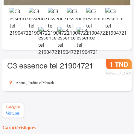
1 TND
C3 essence tel 21904721
6/6/26, 10:52 AM
Ariana
,
Jardins el Menzah
Catégorie
Voitures
Caractéristiques