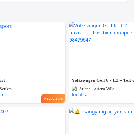
ort
 Soukra
Ariana , Ariana Ville
Négociable