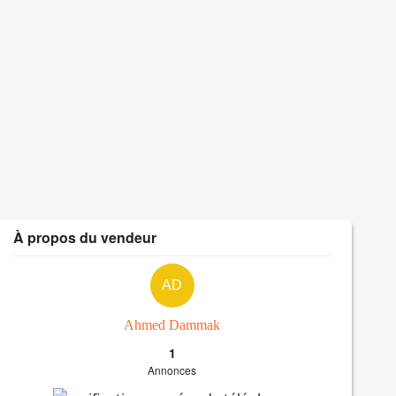
À propos du vendeur
AD
Ahmed Dammak
1
Annonces