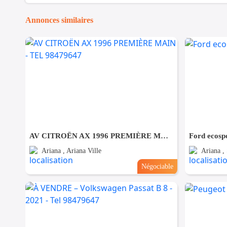
Annonces similaires
AV CITROËN AX 1996 PREMIÈRE MAIN - TEL 98479647
Ford ecosp
Ariana , Ariana Ville
Ariana ,
Négociable