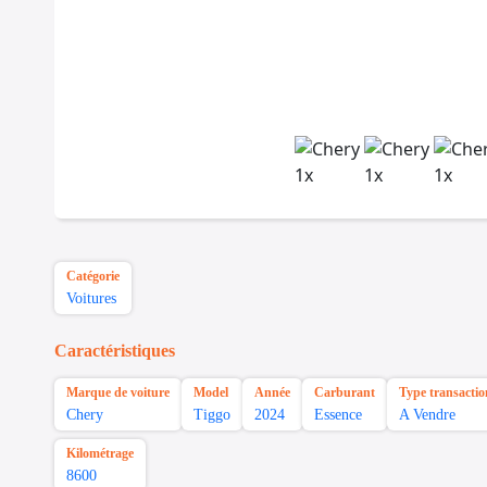
Catégorie
Voitures
Caractéristiques
Marque de voiture
Model
Année
Carburant
Type transactio
Chery
Tiggo
2024
Essence
A Vendre
Kilométrage
8600