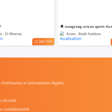
7
🔔 ssangyong actyon sports 4w
s , El Mourouj
Ariana , Riadh Andalous
22.500 TND
 d'utilisation et informations légales
e sécurité
e confidentialité