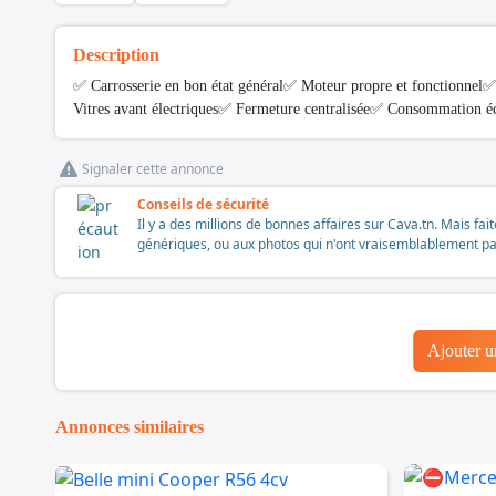
Description
✅ Carrosserie en bon état général✅ Moteur propre et fonctionnel✅ 
Vitres avant électriques✅ Fermeture centralisée✅ Consommation é
Signaler cette annonce
Conseils de sécurité
Il y a des millions de bonnes affaires sur Cava.tn. Mais fai
génériques, ou aux photos qui n'ont vraisemblablement pas é
Ajouter 
Annonces similaires