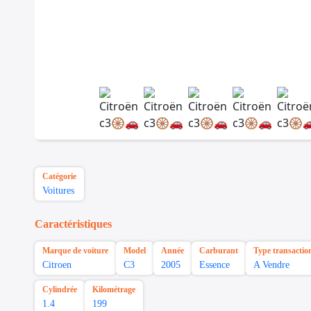
Catégorie
Voitures
Caractéristiques
Marque de voiture
Model
Année
Carburant
Type transactio
Citroen
C3
2005
Essence
A Vendre
Cylindrée
Kilométrage
1.4
199