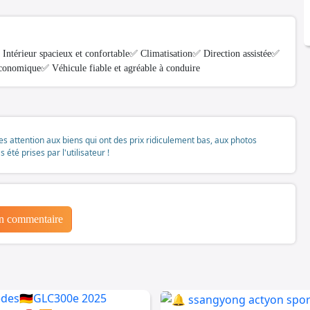
Intérieur spacieux et confortable✅ Climatisation✅ Direction assistée✅
conomique✅ Véhicule fiable et agréable à conduire
tes attention aux biens qui ont des prix ridiculement bas, aux photos
té prises par l'utilisateur !
un commentaire