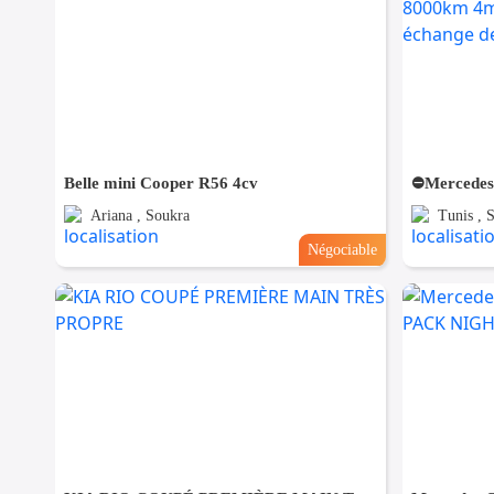
Belle mini Cooper R56 4cv
Ariana , Soukra
Tunis , 
Négociable