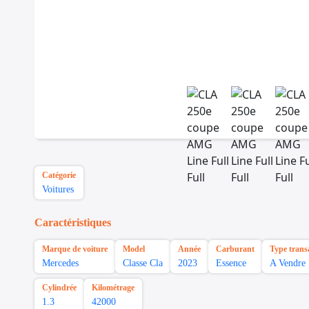
Catégorie
Voitures
Caractéristiques
Marque de voiture
Model
Année
Carburant
Type trans
Mercedes
Classe Cla
2023
Essence
A Vendre
Cylindrée
Kilométrage
1.3
42000