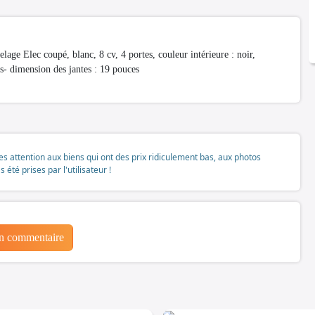
 Elec coupé, blanc, 8 cv, 4 portes, couleur intérieure : noir,
s- dimension des jantes : 19 pouces
tes attention aux biens qui ont des prix ridiculement bas, aux photos
té prises par l'utilisateur !
un commentaire