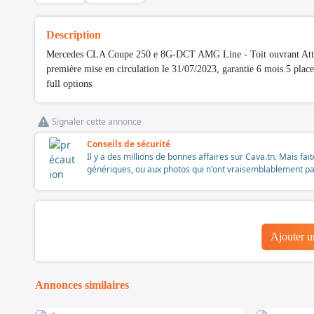
Description
Mercedes CLA Coupe 250 e 8G-DCT AMG Line - Toit ouvrant Attelage
première mise en circulation le 31/07/2023, garantie 6 mois.5 place
full options
Signaler cette annonce
Conseils de sécurité
Il y a des millions de bonnes affaires sur Cava.tn. Mais fai
génériques, ou aux photos qui n'ont vraisemblablement pas é
Ajouter 
Annonces similaires