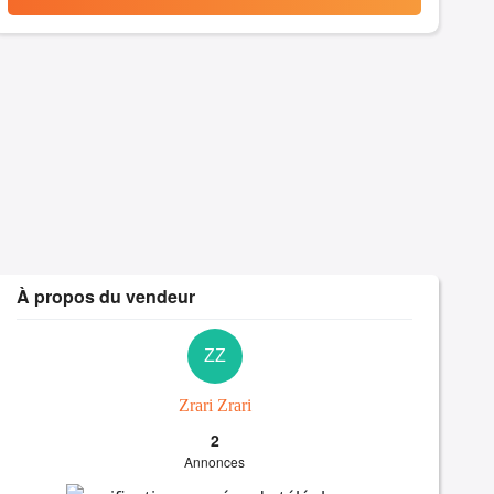
À propos du vendeur
ZZ
Zrari Zrari
2
Annonces