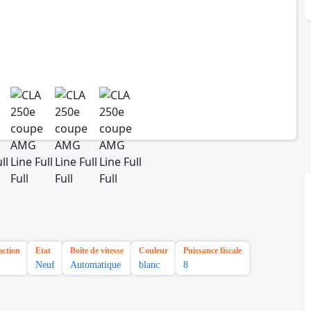
action
Etat
Boîte de vitesse
Couleur
Puissance fiscale
Neuf
Automatique
blanc
8