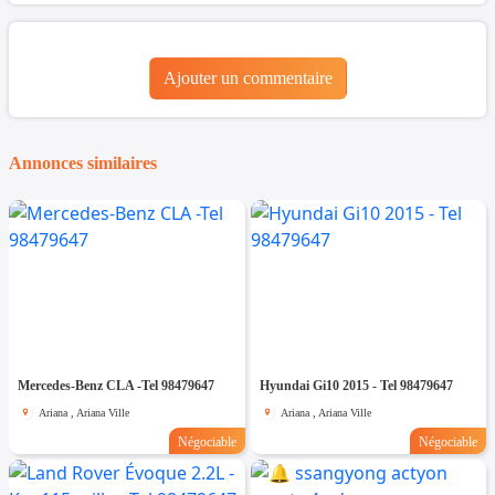
Ajouter un commentaire
Annonces similaires
Mercedes-Benz CLA -Tel 98479647
Hyundai Gi10 2015 - Tel 98479647
Ariana , Ariana Ville
Ariana , Ariana Ville
Négociable
Négociable