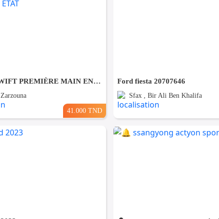
SUZUKI SWIFT PREMIÈRE MAIN EN EXCELLENT ÉTAT
Ford fiesta 20707646
, Zarzouna
Sfax , Bir Ali Ben Khalifa
41.000 TND