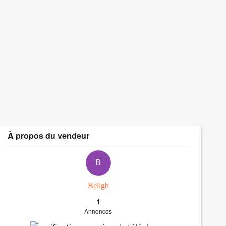
À propos du vendeur
B
Beligh
1
Annonces