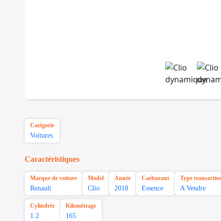
Catégorie
Voitures
Caractéristiques
Marque de voiture
Model
Année
Carburant
Type transactio
Renault
Clio
2018
Essence
A Vendre
Cylindrée
Kilométrage
1.2
165