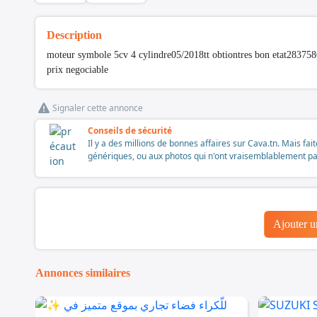
Description
moteur symbole 5cv 4 cylindre05/2018tt obtiontres bon etat28375
prix negociable
Signaler cette annonce
Conseils de sécurité
Il y a des millions de bonnes affaires sur Cava.tn. Mais fai
génériques, ou aux photos qui n'ont vraisemblablement pas é
Ajouter 
Annonces similaires