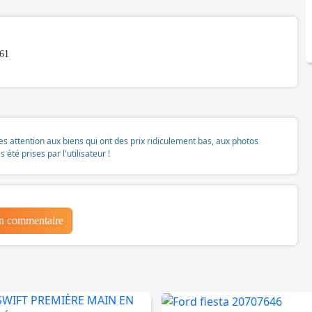
861
tes attention aux biens qui ont des prix ridiculement bas, aux photos
té prises par l'utilisateur !
un commentaire