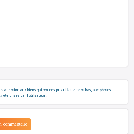
tes attention aux biens qui ont des prix ridiculement bas, aux photos
té prises par l'utilisateur !
un commentaire