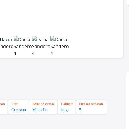
tion
Etat
Boîte de vitesse
Couleur
Puissance fiscale
Occasion
Manuelle
beige
5