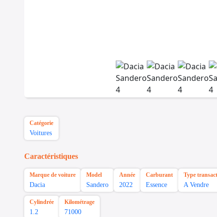
Catégorie
Voitures
Caractéristiques
Marque de voiture
Model
Année
Carburant
Type transac
Dacia
Sandero
2022
Essence
A Vendre
Cylindrée
Kilométrage
1.2
71000