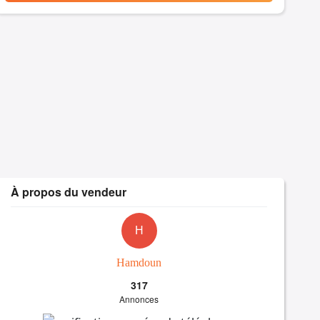
À propos du vendeur
H
Hamdoun
317
Annonces