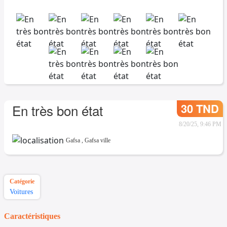
30 TND
En très bon état
8/20/25, 9:46 PM
Gafsa
,
Gafsa ville
Catégorie
Voitures
Caractéristiques