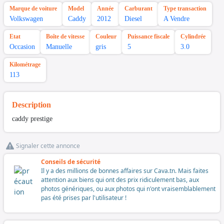
Marque de voiture
Model
Année
Carburant
Type transaction
Volkswagen
Caddy
2012
Diesel
A Vendre
Etat
Boîte de vitesse
Couleur
Puissance fiscale
Cylindrée
Occasion
Manuelle
gris
5
3.0
Kilométrage
113
Description
caddy prestige
Signaler cette annonce
Conseils de sécurité
Il y a des millions de bonnes affaires sur Cava.tn. Mais faites
attention aux biens qui ont des prix ridiculement bas, aux
photos génériques, ou aux photos qui n'ont vraisemblablement
pas été prises par l'utilisateur !