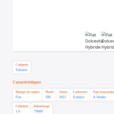
Catégorie
Voitures
Caractéristiques
Marque de voiture
Model
Année
Carburant
Type transactio
Fiat
500
2021
Essence
A Vendre
Cylindrée
Kilométrage
1.0
79000