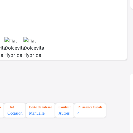
n
Etat
Boîte de vitesse
Couleur
Puissance fiscale
Occasion
Manuelle
Autres
4