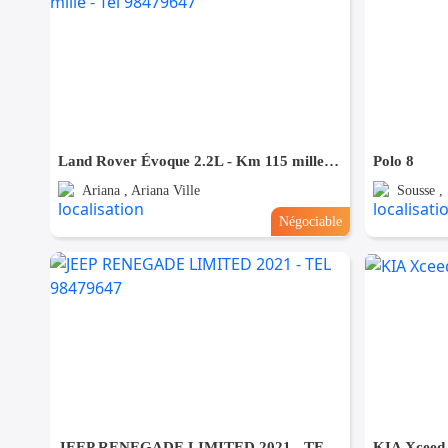
Land Rover Évoque 2.2L - Km 115 mille - Tel 98479647
Polo 8
Ariana , Ariana Ville
Sousse ,
Négociable
JEEP RENEGADE LIMITED 2021 - TEL 98479647
KIA Xceed