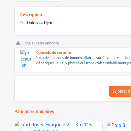
Description
Fiat Dolcevita Hybride
Signaler cette annonce
Conseils de sécurité
Il y a des millions de bonnes affaires sur Cava.tn. Mais fai
génériques, ou aux photos qui n'ont vraisemblablement pas é
Ajouter 
Annonces similaires