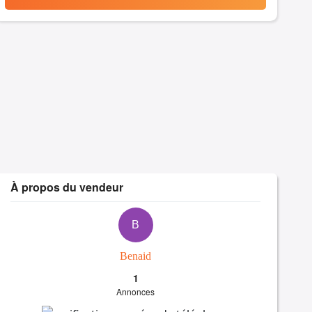
À propos du vendeur
B
Benaid
1
Annonces