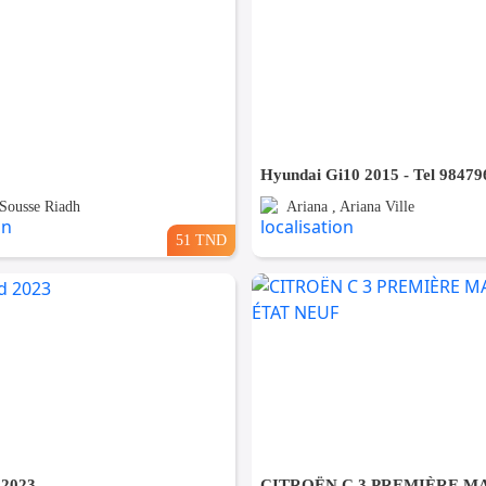
Hyundai Gi10 2015 - Tel 98479
 Sousse Riadh
Ariana , Ariana Ville
51 TND
 2023