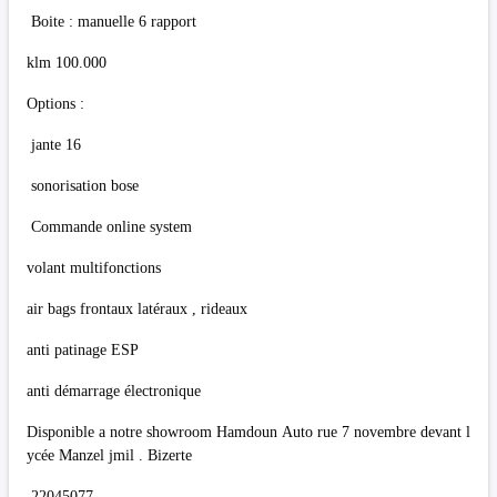
Boite : manuelle 6 rapport
klm 100.000
Options :
jante 16
sonorisation bose
Commande online system
volant multifonctions
air bags frontaux latéraux , rideaux
anti patinage ESP
anti démarrage électronique
Disponible a notre showroom Hamdoun Auto rue 7 novembre devant l
ycée Manzel jmil . Bizerte
22045077