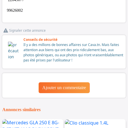
99626002
Signaler cette annonce
Conseils de sécurité
Il y a des millions de bonnes affaires sur Cava.tn. Mais faites
attention aux biens qui ont des prix ridiculement bas, aux
photos génériques, ou aux photos qui n'ont vraisemblablement
pas été prises par l'utilisateur !
Ajouter un commentaire
Annonces similaires