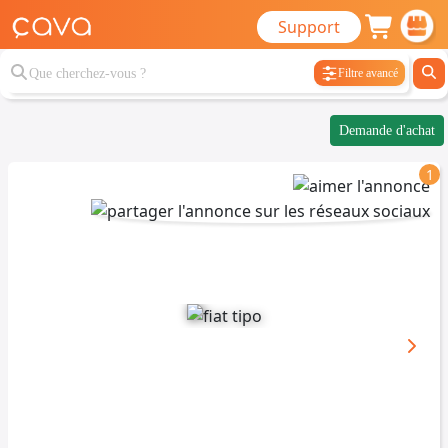
Support
Filtre avancé
Demande d'achat
1