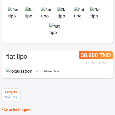
38.900 TND
fiat tipo
5/21/26, 1:45 PM
Bizerte
,
Menzel Jemil
Catégorie
Voitures
Caractéristiques