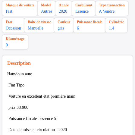
Marque de voiture
Model
Année
Carburant
Type transaction
Fiat
Autres
2020
Essence
A Vendre
Etat
Boîte de vitesse
Couleur
Puissance fiscale
Cylindrée
Occasion
Manuelle
gris
6
1.4
Kilométrage
0
Description
Hamdoun auto
Fiat Tipo
Voiture en excellent état première main
prix 38.900
Puissance fiscale : essence 5
Date de mise en circulation : 2020