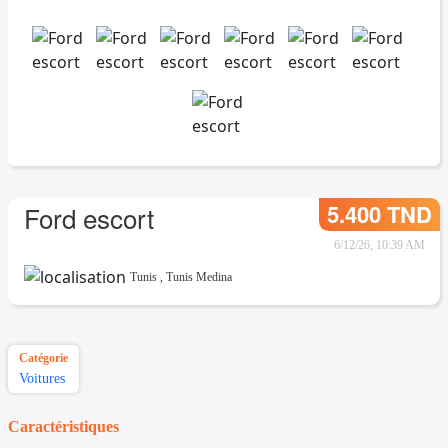
5.400 TND
Ford escort
6/12/26, 10:39 AM
Tunis
,
Tunis Medina
Catégorie
Voitures
Caractéristiques