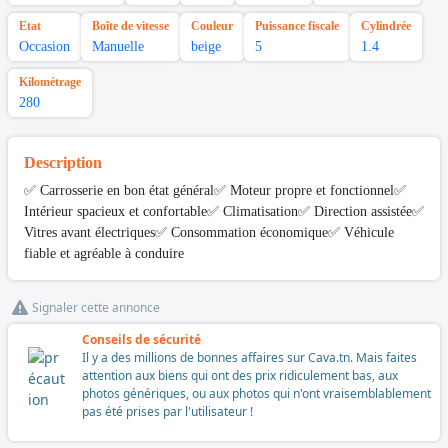
Etat
Boîte de vitesse
Couleur
Puissance fiscale
Cylindrée
Occasion
Manuelle
beige
5
1.4
Kilométrage
280
Description
✅ Carrosserie en bon état général✅ Moteur propre et fonctionnel✅
Intérieur spacieux et confortable✅ Climatisation✅ Direction assistée✅
Vitres avant électriques✅ Consommation économique✅ Véhicule
fiable et agréable à conduire
Signaler cette annonce
Conseils de sécurité
Il y a des millions de bonnes affaires sur Cava.tn. Mais faites
attention aux biens qui ont des prix ridiculement bas, aux
photos génériques, ou aux photos qui n'ont vraisemblablement
pas été prises par l'utilisateur !