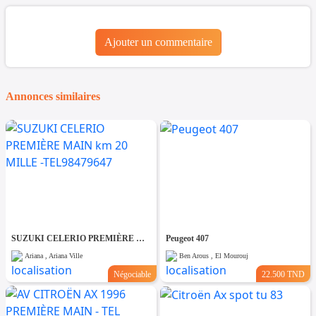
Ajouter un commentaire
Annonces similaires
SUZUKI CELERIO PREMIÈRE MAIN km 20 MILLE -TEL98479647
Peugeot 407
Ariana , Ariana Ville
Ben Arous , El Mourouj
Négociable
22.500 TND