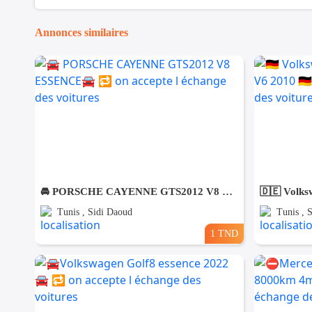
Annonces similaires
🚘 PORSCHE CAYENNE GTS2012 V8 ESSENCE🚘 🔁 on accepte l échange des voitures
Tunis , Sidi Daoud
Tunis , 
1 TND