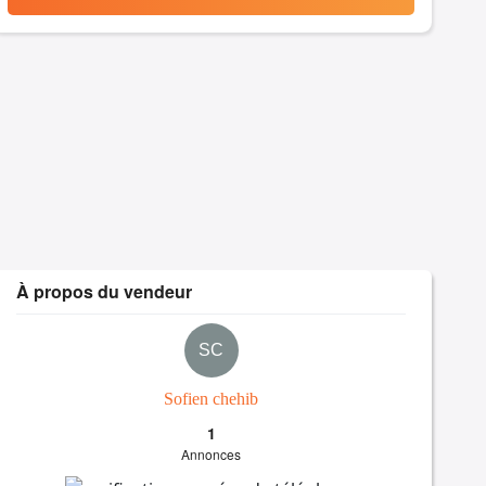
À propos du vendeur
SC
Sofien chehib
1
Annonces