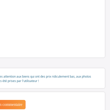
tes attention aux biens qui ont des prix ridiculement bas, aux photos
té prises par l'utilisateur !
un commentaire