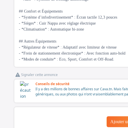
## Confort et Équipements
- *Système d’infodivertissement* : Écran tactile 12,3 pouces
- *Sièges* : Cuir Nappa avec réglage électrique
- *Climatisation* : Automatique bi-zone
## Autres Équipements
- *Régulateur de vitesse* : Adaptatif avec limiteur de vitesse
- *Frein de stationnement électronique* : Avec fonction auto-hold
- *Modes de conduite* : Eco, Sport, Comfort et Off-Road.
Signaler cette annonce
Conseils de sécurité
Il y a des millions de bonnes affaires sur Cava.tn. Mais fai
génériques, ou aux photos qui n'ont vraisemblablement pas é
Ajouter 