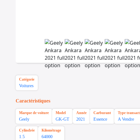
Catégorie
Voitures
Caractéristiques
Marque de voiture
Model
Année
Carburant
Type transact
Geely
GK-GT
2021
Essence
A Vendre
Cylindrée
Kilométrage
1.5
64000