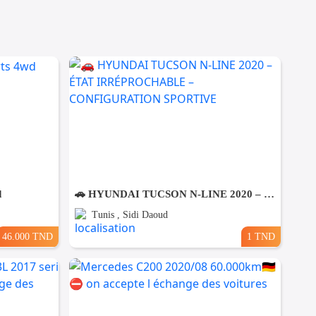
d
🚗 HYUNDAI TUCSON N-LINE 2020 – ÉTAT IRRÉPROCHABLE – CONFIGURATION SPORTIVE
Tunis , Sidi Daoud
46.000 TND
1 TND