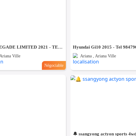
JEEP RENEGADE LIMITED 2021 - TEL 98479647
Hyundai Gi10 2015 - Tel 98479
Ariana Ville
Ariana , Ariana Ville
Négociable
🔔 ssangyong actyon sports 4w