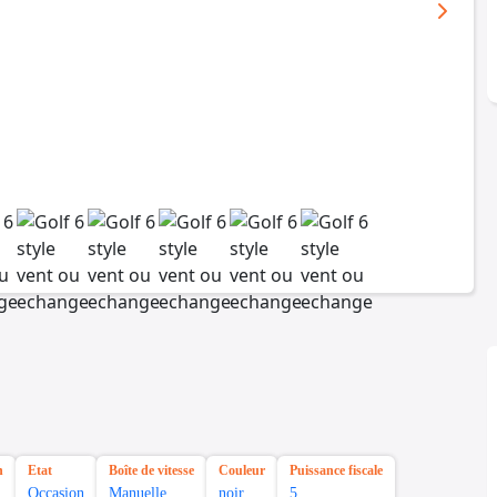
n
Etat
Boîte de vitesse
Couleur
Puissance fiscale
Occasion
Manuelle
noir
5