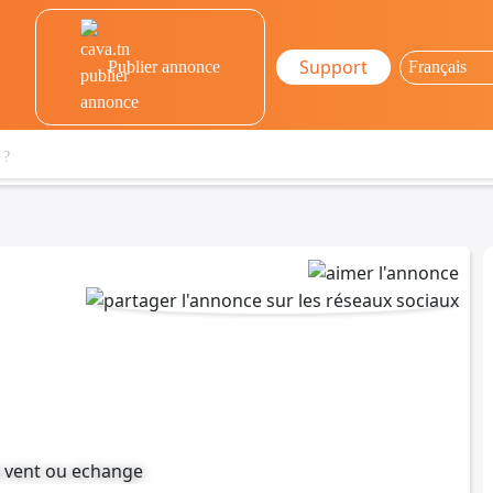
Support
Publier annonce