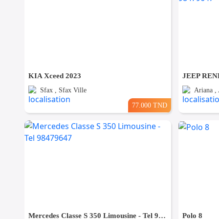
KIA Xceed 2023
Sfax , Sfax Ville
Ariana , 
77.000 TND
Mercedes Classe S 350 Limousine - Tel 98479647
Polo 8