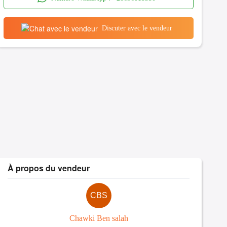
Discuter avec le vendeur
À propos du vendeur
CBS
Chawki Ben salah