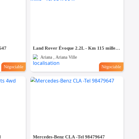
647
Land Rover Évoque 2.2L - Km 115 mille - Tel 98479647
Ariana , Ariana Ville
Négociable
Négociable
d
Mercedes-Benz CLA -Tel 98479647