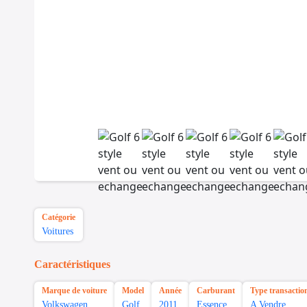
Catégorie
Voitures
Caractéristiques
Marque de voiture
Model
Année
Carburant
Type transactio
Volkswagen
Golf
2011
Essence
A Vendre