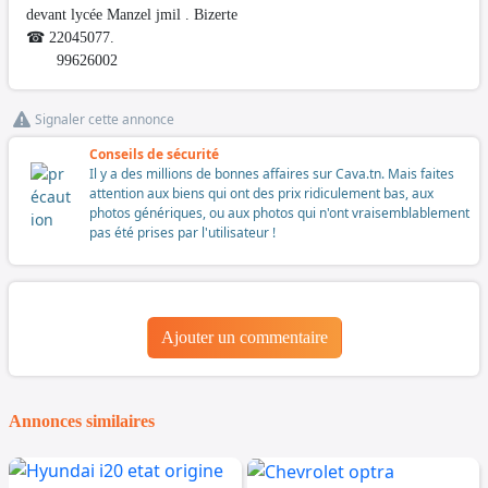
devant lycée Manzel jmil . Bizerte
☎ 22045077.
99626002
Signaler cette annonce
Conseils de sécurité
Il y a des millions de bonnes affaires sur Cava.tn. Mais faites
attention aux biens qui ont des prix ridiculement bas, aux
photos génériques, ou aux photos qui n'ont vraisemblablement
pas été prises par l'utilisateur !
Ajouter un commentaire
Annonces similaires