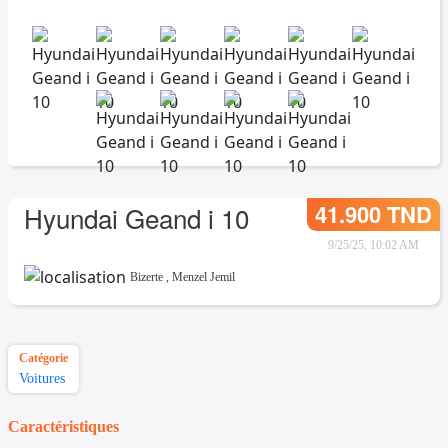
41.900 TND
Hyundai Geand i 10
9/25/25, 10:02 AM
Bizerte
,
Menzel Jemil
Catégorie
Voitures
Caractéristiques