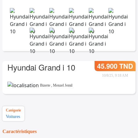
45.900 TND
Hyundai Grand i 10
10/8/25, 9:18 AM
Bizerte
,
Menzel Jemil
Catégorie
Voitures
Caractéristiques