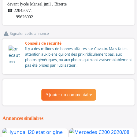
devant lycée Manzel jmil . Bizerte
☎ 22045077.
99626002
Signaler cette annonce
Conseils de sécurité
Il y a des millions de bonnes affaires sur Cava.tn. Mais faites
attention aux biens qui ont des prix ridiculement bas, aux
photos génériques, ou aux photos qui n'ont vraisemblablement
pas été prises par l'utilisateur !
Ajouter un commentaire
Annonces similaires