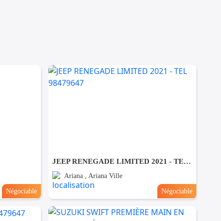
JEEP RENEGADE LIMITED 2021 - TEL 98479647
Ariana , Ariana Ville
Négociable
Négociable