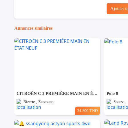
Ajouter 
Annonces similaires
CITROËN C 3 PREMIÈRE MAIN EN ÉTAT NEUF
Polo 8
Bizerte , Zarzouna
Sousse ,
34.500 TND