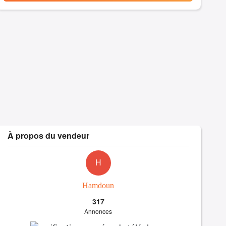
À propos du vendeur
H
Hamdoun
317
Annonces