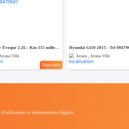
Land Rover Évoque 2.2L - Km 115 mille - Tel 98479647
Hyundai Gi10 2015 - Tel 98479
Ariana Ville
Ariana , Ariana Ville
Négociable
 d'utilisation et informations légales