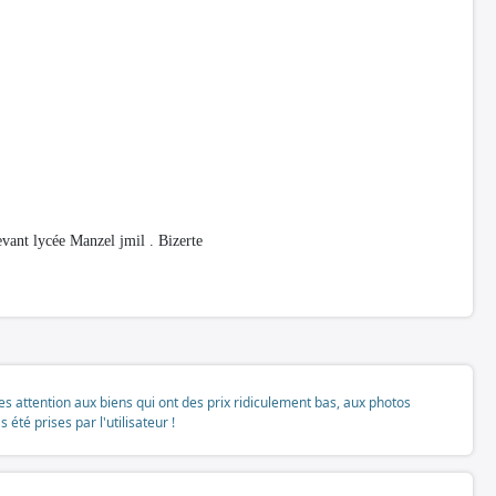
ant lycée Manzel jmil . Bizerte
tes attention aux biens qui ont des prix ridiculement bas, aux photos
té prises par l'utilisateur !