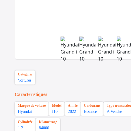
Catégorie
Voitures
Caractéristiques
Marque de voiture
Model
Année
Carburant
Type transactio
Hyundai
I10
2022
Essence
A Vendre
Cylindrée
Kilométrage
1.2
84000