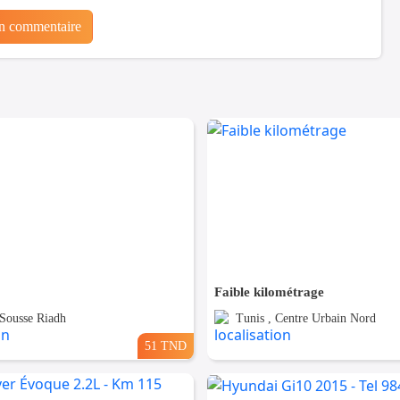
un commentaire
Faible kilométrage
 Sousse Riadh
Tunis , Centre Urbain Nord
51 TND