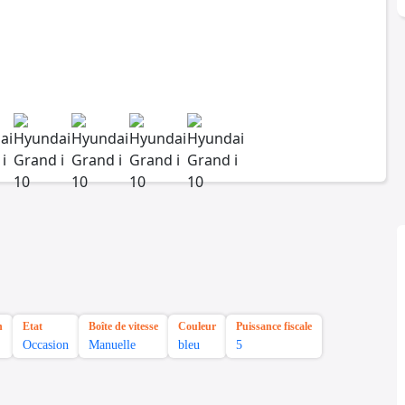
n
Etat
Boîte de vitesse
Couleur
Puissance fiscale
Occasion
Manuelle
bleu
5