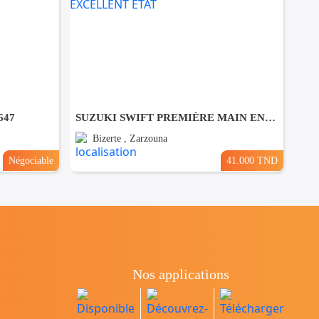
647
SUZUKI SWIFT PREMIÈRE MAIN EN EXCELLENT ÉTAT
Bizerte , Zarzouna
Négociable
41.000 TND
Nos applications