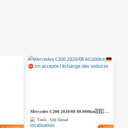
Mercedes C200 2020/08 60.000km🇩🇪 ⛔️ on accepte l échange des voitures
Tunis , Sidi Daoud