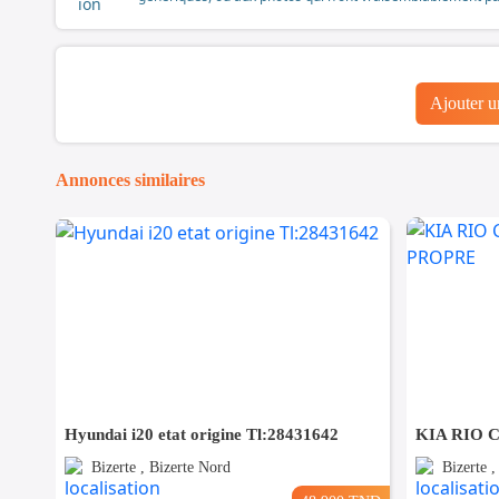
Ajouter 
Annonces similaires
Hyundai i20 etat origine Tl:28431642
Bizerte , Bizerte Nord
Bizerte 