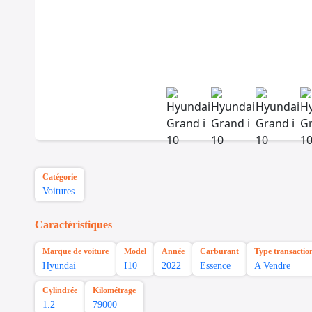
Catégorie
Voitures
Caractéristiques
Marque de voiture
Model
Année
Carburant
Type transactio
Hyundai
I10
2022
Essence
A Vendre
Cylindrée
Kilométrage
1.2
79000