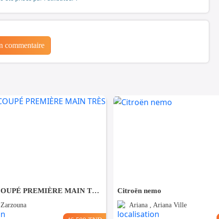
un commentaire
KIA RIO COUPÉ PREMIÈRE MAIN TRÈS PROPRE
Citroën nemo
, Zarzouna
Ariana , Ariana Ville