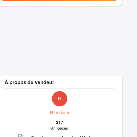
À propos du vendeur
H
Hamdoun
317
Annonces