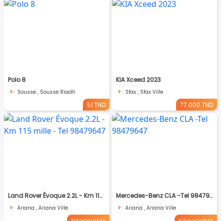
Polo 8
KIA Xceed 2023
Sousse , Sousse Riadh
Sfax , Sfax Ville
51 TND
77.000 TND
Land Rover Évoque 2.2L - Km 115 mille - Tel 98479647
Mercedes-Benz CLA -Tel 98479647
Ariana , Ariana Ville
Ariana , Ariana Ville
Négociable
Négociable