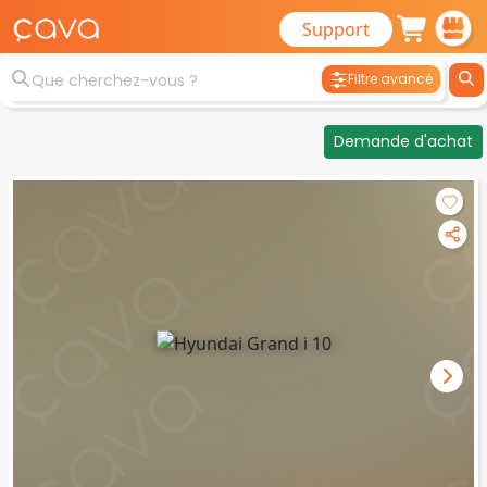
Support
Filtre avancé
Demande d'achat