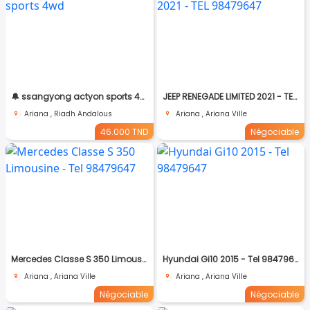
🔔 ssangyong actyon sports 4wd
JEEP RENEGADE LIMITED 2021 - TEL 98479647
Ariana , Riadh Andalous
Ariana , Ariana Ville
46.000 TND
Négociable
Mercedes Classe S 350 Limousine - Tel 98479647
Hyundai Gi10 2015 - Tel 98479647
Ariana , Ariana Ville
Ariana , Ariana Ville
Négociable
Négociable