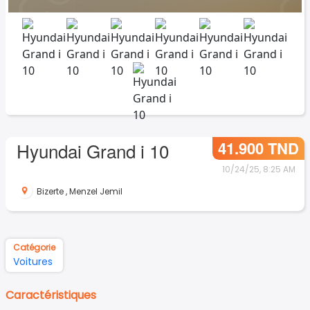
41.900 TND
Hyundai Grand i 10
10/24/25, 8:25 AM
Bizerte
,
Menzel Jemil
Catégorie
Voitures
Caractéristiques