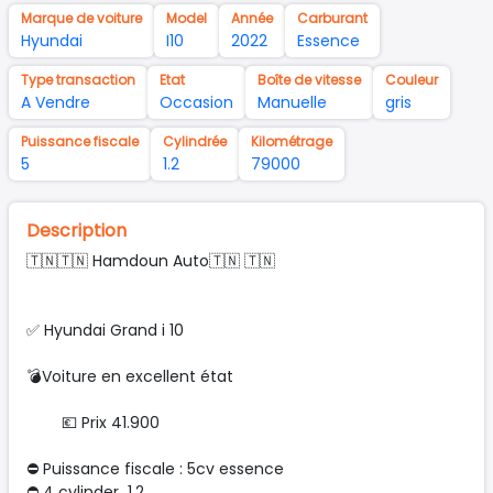
Marque de voiture
Model
Année
Carburant
Hyundai
I10
2022
Essence
Type transaction
Etat
Boîte de vitesse
Couleur
A Vendre
Occasion
Manuelle
gris
Puissance fiscale
Cylindrée
Kilométrage
5
1.2
79000
Description
🇹🇳🇹🇳 Hamdoun Auto🇹🇳 🇹🇳
✅ Hyundai Grand i 10
💣Voiture en excellent état
💶 Prix 41.900
⛔ Puissance fiscale : 5cv essence
⛔️ 4 cylinder 1.2