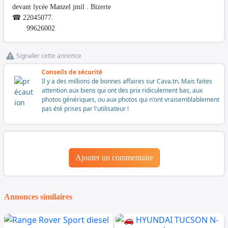
devant lycée Manzel jmil . Bizerte
☎ 22045077.
99626002
Signaler cette annonce
Conseils de sécurité
Il y a des millions de bonnes affaires sur Cava.tn. Mais faites
attention aux biens qui ont des prix ridiculement bas, aux
photos génériques, ou aux photos qui n'ont vraisemblablement
pas été prises par l'utilisateur !
Ajouter un commentaire
Annonces similaires