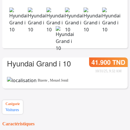
41.900 TND
Hyundai Grand i 10
10/31/25, 9:32 AM
Bizerte
,
Menzel Jemil
Catégorie
Voitures
Caractéristiques