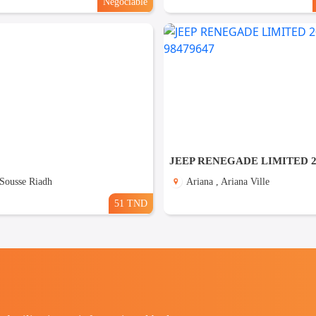
Négociable
 Sousse Riadh
Ariana , Ariana Ville
51 TND