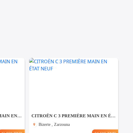
SUZUKI SWIFT PREMIÈRE MAIN EN EXCELLENT ÉTAT
CITROËN C 3 PREMIÈRE MAIN EN ÉTAT NEUF
Bizerte , Zarzouna