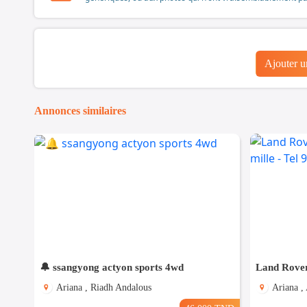
Ajouter 
Annonces similaires
🔔 ssangyong actyon sports 4wd
Ariana , Riadh Andalous
Ariana , 