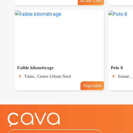
46.000 TND
Faible kilométrage
Polo 8
Tunis , Centre Urbain Nord
Sousse ,
Négociable