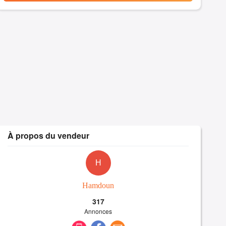
À propos du vendeur
H
Hamdoun
317
Annonces