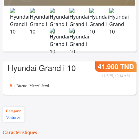
41.900 TND
Hyundai Grand i 10
11/5/25, 10:14 AM
Bizerte
,
Menzel Jemil
Catégorie
Voitures
Caractéristiques