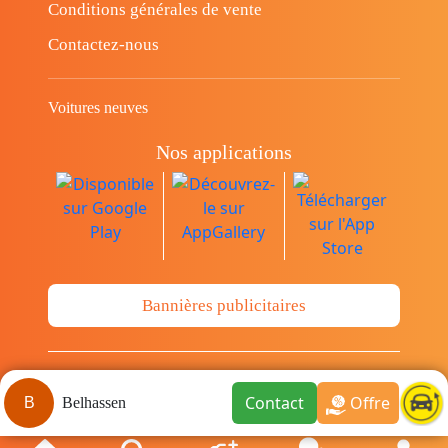
Conditions générales de vente
Contactez-nous
Voitures neuves
Nos applications
Bannières publicitaires
© Copyright 2014-2026 Cava.tn Limited Tous
Contact
Offre
B
Belhassen
les droits sont réservés.