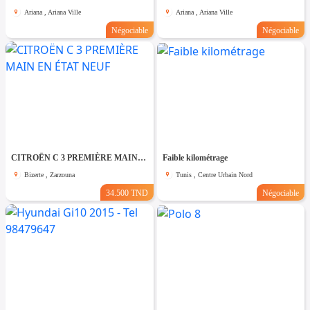
Ariana , Ariana Ville
Ariana , Ariana Ville
Négociable
Négociable
CITROËN C 3 PREMIÈRE MAIN EN ÉTAT NEUF
Faible kilométrage
Bizerte , Zarzouna
Tunis , Centre Urbain Nord
34.500 TND
Négociable