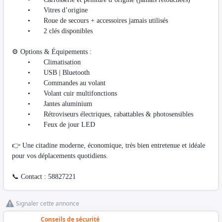
•
Vitres d’origine
•
Roue de secours + accessoires jamais utilisés
•
2 clés disponibles
⚙️ Options & Équipements :
•
Climatisation
•
USB | Bluetooth
•
Commandes au volant
•
Volant cuir multifonctions
•
Jantes aluminium
•
Rétroviseurs électriques, rabattables & photosensibles
•
Feux de jour LED
👉 Une citadine moderne, économique, très bien entretenue et idéale
pour vos déplacements quotidiens.
📞 Contact : 58827221
Signaler cette annonce
Conseils de sécurité