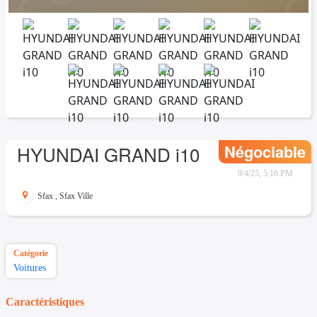
Négociable
HYUNDAI GRAND i10
9/4/25, 5:16 PM
Sfax
,
Sfax Ville
Catégorie
Voitures
Caractéristiques