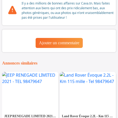
Il y a des millions de bonnes affaires sur Cava.tn. Mais faites
attention aux biens qui ont des prix ridiculement bas, aux
photos génériques, ou aux photos qui n'ont vraisemblablement
pas été prises par l'utilisateur !
Ajouter un commentaire
Annonces similaires
JEEP RENEGADE LIMITED 2021 - TEL 98479647
Land Rover Évoque 2.2L - Km 115 mille - Tel 98479647