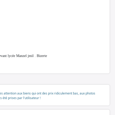
ant lycée Manzel jmil . Bizerte
tes attention aux biens qui ont des prix ridiculement bas, aux photos
té prises par l'utilisateur !