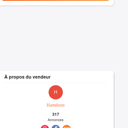
À propos du vendeur
H
Hamdoun
317
Annonces