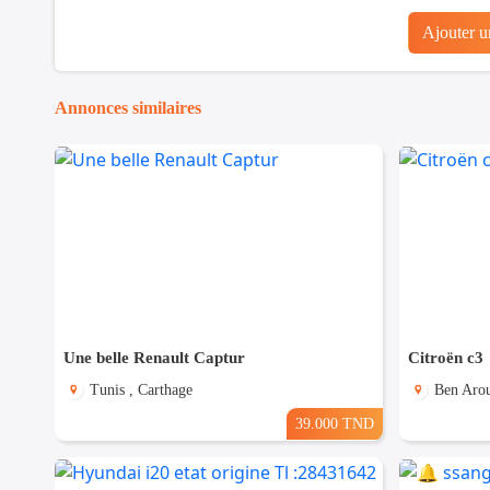
Ajouter 
Annonces similaires
Une belle Renault Captur
Citroën c3
Tunis , Carthage
Ben Arou
39.000 TND