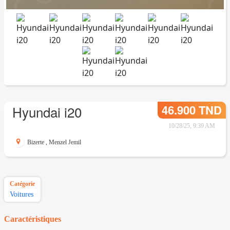
46.900 TND
Hyundai i20
10/28/25, 9:39 AM
Bizerte
,
Menzel Jemil
Catégorie
Voitures
Caractéristiques