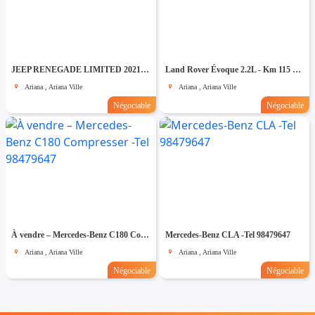
JEEP RENEGADE LIMITED 2021 - TEL 98479647
Land Rover Évoque 2.2L - Km 115 mille - Tel 98479647
Ariana , Ariana Ville
Ariana , Ariana Ville
Négociable
Négociable
À vendre – Mercedes-Benz C180 Compresser -Tel 98479647
Mercedes-Benz CLA -Tel 98479647
Ariana , Ariana Ville
Ariana , Ariana Ville
Négociable
Négociable