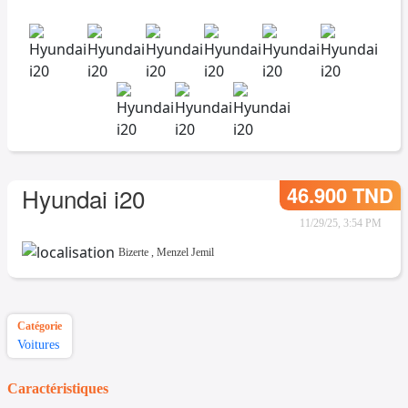
46.900 TND
Hyundai i20
11/29/25, 3:54 PM
Bizerte
,
Menzel Jemil
Catégorie
Voitures
Caractéristiques