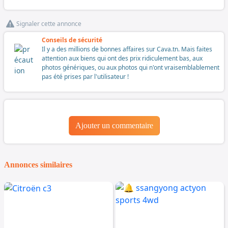
Signaler cette annonce
Conseils de sécurité
Il y a des millions de bonnes affaires sur Cava.tn. Mais faites
attention aux biens qui ont des prix ridiculement bas, aux
photos génériques, ou aux photos qui n'ont vraisemblablement
pas été prises par l'utilisateur !
Ajouter un commentaire
Annonces similaires